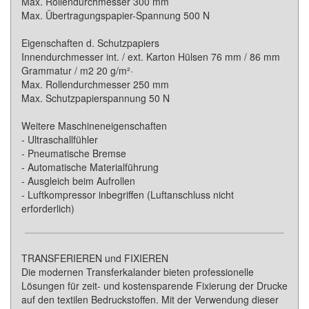
Max. Rollendurchmesser 300 mm
Max. Übertragungspapier-Spannung 500 N
Eigenschaften d. Schutzpapiers
Innendurchmesser int. / ext. Karton Hülsen 76 mm / 86 mm
Grammatur / m2 20 g/m²·
Max. Rollendurchmesser 250 mm
Max. Schutzpapierspannung 50 N
Weitere Maschineneigenschaften
- Ultraschallfühler
- Pneumatische Bremse
- Automatische Materialführung
- Ausgleich beim Aufrollen
- Luftkompressor inbegriffen (Luftanschluss nicht
erforderlich)
TRANSFERIEREN und FIXIEREN
Die modernen Transferkalander bieten professionelle
Lösungen für zeit- und kostensparende Fixierung der Drucke
auf den textilen Bedruckstoffen. Mit der Verwendung dieser