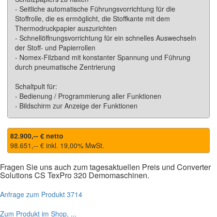
- Seitliche automatische Führungsvorrichtung für die
Stoffrolle, die es ermöglicht, die Stoffkante mit dem
Thermodruckpapier auszurichten
- Schnellöffnungsvorrichtung für ein schnelles Auswechseln
der Stoff- und Papierrollen
- Nomex-Filzband mit konstanter Spannung und Führung
durch pneumatische Zentrierung
Schaltpult für:
- Bedienung / Programmierung aller Funktionen
- Bildschirm zur Anzeige der Funktionen
82.900,-- € netto
98.651,-- € inkl.
19,00
% MwSt.
Fragen Sie uns auch zum tagesaktuellen Preis und
Converter
Solutions
CS TexPro 320
Demomaschinen.
Anfrage zum Produkt 3714
Zum Produkt im Shop, ...