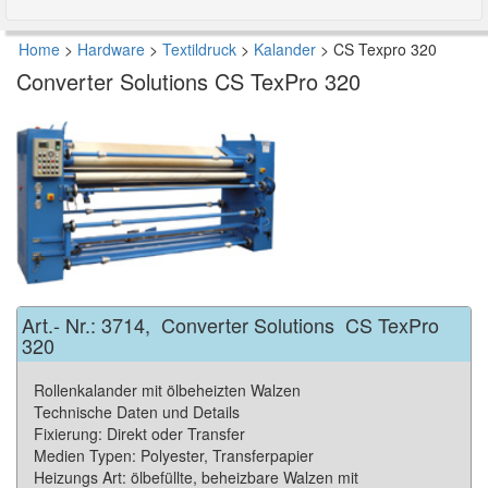
Home
>
Hardware
>
Textildruck
>
Kalander
>
CS Texpro 320
Converter Solutions
CS TexPro 320
Art.- Nr.:
3714
,
Converter Solutions
CS TexPro
320
Rollenkalander mit ölbeheizten Walzen
Technische Daten und Details
Fixierung: Direkt oder Transfer
Medien Typen: Polyester, Transferpapier
Heizungs Art: ölbefüllte, beheizbare Walzen mit