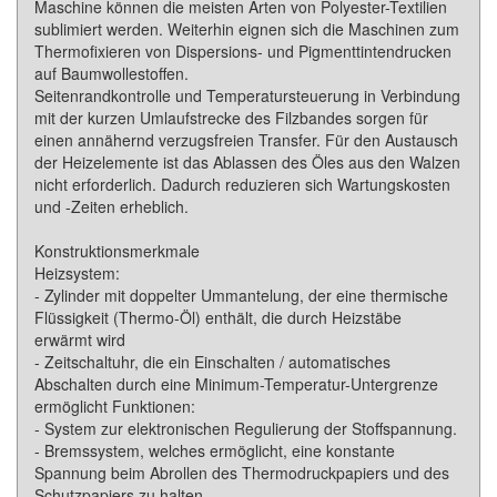
Maschine können die meisten Arten von Polyester-Textilien
sublimiert werden. Weiterhin eignen sich die Maschinen zum
Thermofixieren von Dispersions- und Pigmenttintendrucken
auf Baumwollestoffen.
Seitenrandkontrolle und Temperatursteuerung in Verbindung
mit der kurzen Umlaufstrecke des Filzbandes sorgen für
einen annähernd verzugsfreien Transfer. Für den Austausch
der Heizelemente ist das Ablassen des Öles aus den Walzen
nicht erforderlich. Dadurch reduzieren sich Wartungskosten
und -Zeiten erheblich.
Konstruktionsmerkmale
Heizsystem:
- Zylinder mit doppelter Ummantelung, der eine thermische
Flüssigkeit (Thermo-Öl) enthält, die durch Heizstäbe
erwärmt wird
- Zeitschaltuhr, die ein Einschalten / automatisches
Abschalten durch eine Minimum-Temperatur-Untergrenze
ermöglicht Funktionen:
- System zur elektronischen Regulierung der Stoffspannung.
- Bremssystem, welches ermöglicht, eine konstante
Spannung beim Abrollen des Thermodruckpapiers und des
Schutzpapiers zu halten