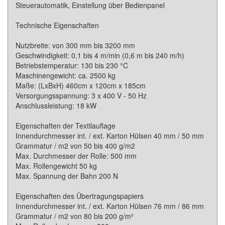
Steuerautomatik, Einstellung über Bedienpanel
Technische Eigenschaften
Nutzbreite: von 300 mm bis 3200 mm
Geschwindigkeit: 0,1 bis 4 m/min (0,6 m bis 240 m/h)
Betriebstemperatur: 130 bis 230 °C
Maschinengewicht: ca. 2500 kg
Maße: (LxBxH) 460cm x 120cm x 185cm
Versorgungsspannung: 3 x 400 V - 50 Hz
Anschlussleistung: 18 kW
Eigenschaften der Textilauflage
Innendurchmesser int. / ext. Karton Hülsen 40 mm / 50 mm
Grammatur / m2 von 50 bis 400 g/m2
Max. Durchmesser der Rolle: 500 mm
Max. Rollengewicht 50 kg
Max. Spannung der Bahn 200 N
Eigenschaften des Übertragungspapiers
Innendurchmesser int. / ext. Karton Hülsen 76 mm / 86 mm
Grammatur / m2 von 80 bis 200 g/m²