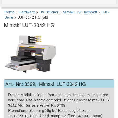
Home
>
Hardware
>
UV Drucker
>
Mimaki UV Flachbett
>
UJF-
Serie
>
UJF-3042 HG (alt)
Mimaki
UJF-3042 HG
Art.- Nr.:
3399
,
Mimaki
UJF-3042 HG
Dieses Modell ist laut Information des Herstellers nicht mehr
verfügbar. Das Nachfolgemodell ist der Drucker Mimaki UJF-
3042 MkII (unsere Artikel Nr. 3799).
Promotionpreis, nur gültig bei Bestellung bis zum
16.12.2016, 12.00 Uhr (Listenpreis Euro 24.800,-- netto)