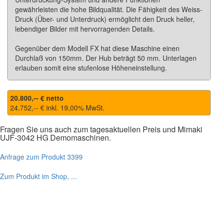
gewährleisten die hohe Bildqualität. Die Fähigkeit des Weiss-
Druck (Über- und Unterdruck) ermöglicht den Druck heller,
lebendiger Bilder mit hervorragenden Details.
Gegenüber dem Modell FX hat diese Maschine einen
Durchlaß von 150mm. Der Hub beträgt 50 mm. Unterlagen
erlauben somit eine stufenlose Höheneinstellung.
20.800,-- € netto
24.752,-- € inkl.
19,00
% MwSt.
Fragen Sie uns auch zum tagesaktuellen Preis und
Mimaki
UJF-3042 HG
Demomaschinen.
Anfrage zum Produkt 3399
Zum Produkt im Shop, ...