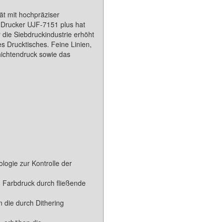
ät mit hochpräziser
 Drucker UJF-7151 plus hat
 die Siebdruckindustrie erhöht
s Drucktisches. Feine Linien,
hichtendruck sowie das
ogie zur Kontrolle der
 Farbdruck durch fließende
 die durch Dithering