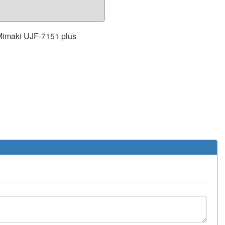
Mimaki
UJF-7151 plus