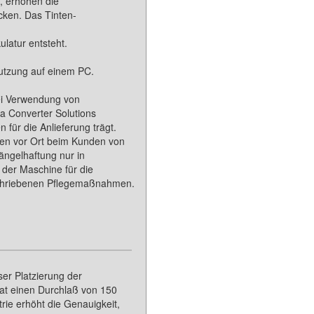
, erhöhen die
cken. Das Tinten-
latur entsteht.
Nutzung auf einem PC.
bei Verwendung von
ma Converter Solutions
für die Anlieferung trägt.
en vor Ort beim Kunden von
ängelhaftung nur in
der Maschine für die
eschriebenen Pflegemaßnahmen.
ser Platzierung der
at einen Durchlaß von 150
rie erhöht die Genauigkeit,