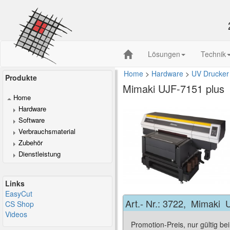
Lösungen
Technik
Home
>
Hardware
>
UV Drucker
Produkte
Mimaki
UJF-7151 plus
Home
Hardware
Software
Verbrauchsmaterial
Zubehör
Dienstleistung
Links
EasyCut
Art.- Nr.:
3722
,
Mimaki
U
CS Shop
Videos
Promotion-Preis, nur gültig be