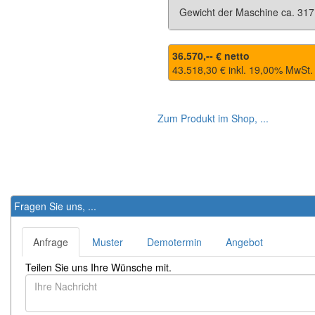
Gewicht der Maschine ca. 317
36.570,-- € netto
43.518,30 € inkl.
19,00
% MwSt.
Zum Produkt im Shop, ...
Fragen Sie uns, ...
Anfrage
Muster
Demotermin
Angebot
Teilen Sie uns Ihre Wünsche mit.