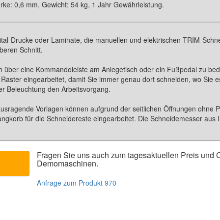
rke: 0,6 mm, Gewicht: 54 kg, 1 Jahr Gewährleistung.
ital-Drucke oder Laminate, die manuellen und elektrischen TRIM-Schn
beren Schnitt.
 über eine Kommandoleiste am Anlegetisch oder ein Fußpedal zu bedi
es Raster eingearbeitet, damit Sie immer genau dort schneiden, wo Sie e
ner Beleuchtung den Arbeitsvorgang.
ausragende Vorlagen können aufgrund der seitlichen Öffnungen ohne 
ffangkorb für die Schneidereste eingearbeitet. Die Schneidemesser aus 
Fragen Sie uns auch zum tagesaktuellen Preis und
C
Demomaschinen.
Anfrage zum Produkt 970