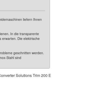
eidemaschinen liefern Ihnen
enen. In die transparente
s erwarten. Die elektrische
Probleme geschnitten werden.
Inox-Stahl sind
onverter Solutions
Trim 200 E