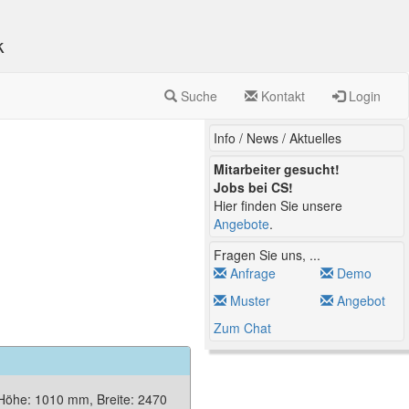
k
Suche
Kontakt
Login
Info / News / Aktuelles
Mitarbeiter gesucht!
Jobs bei CS!
Hier finden Sie unsere
Angebote
.
Fragen Sie uns, ...
Anfrage
Demo
Muster
Angebot
Zum Chat
 Höhe: 1010 mm, Breite: 2470