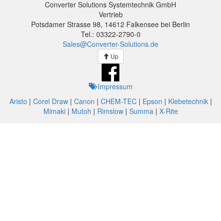
Converter Solutions Systemtechnik GmbH
Vertrieb
Potsdamer Strasse 98, 14612 Falkensee bei Berlin
Tel.: 03322-2790-0
Sales@Converter-Solutions.de
Up
Impressum
Aristo
|
Corel Draw
|
Canon
|
CHEM-TEC
|
Epson
|
Klebetechnik
|
Mimaki
|
Mutoh
|
Rimslow
|
Summa
|
X-Rite