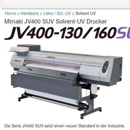
Home
>
Hardware
>
Latex / Sol.-UV
>
Solvent UV
Mimaki JV400 SUV Solvent-UV Drucker
Die Serie JV400 SUV setzt einen neuen Standard in der Industrie,