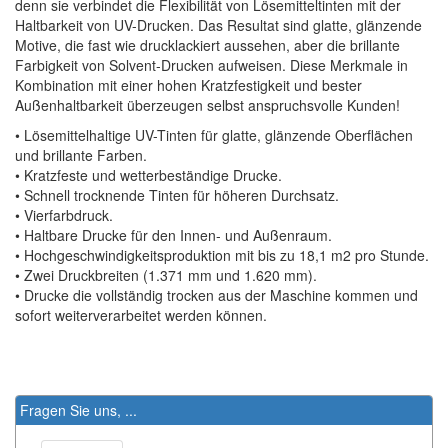
denn sie verbindet die Flexibilität von Lösemitteltinten mit der
Haltbarkeit von UV-Drucken. Das Resultat sind glatte, glänzende
Motive, die fast wie drucklackiert aussehen, aber die brillante
Farbigkeit von Solvent-Drucken aufweisen. Diese Merkmale in
Kombination mit einer hohen Kratzfestigkeit und bester
Außenhaltbarkeit überzeugen selbst anspruchsvolle Kunden!
• Lösemittelhaltige UV-Tinten für glatte, glänzende Oberflächen
und brillante Farben.
• Kratzfeste und wetterbeständige Drucke.
• Schnell trocknende Tinten für höheren Durchsatz.
• Vierfarbdruck.
• Haltbare Drucke für den Innen- und Außenraum.
• Hochgeschwindigkeitsproduktion mit bis zu 18,1 m2 pro Stunde.
• Zwei Druckbreiten (1.371 mm und 1.620 mm).
• Drucke die vollständig trocken aus der Maschine kommen und
sofort weiterverarbeitet werden können.
Fragen Sie uns, ...