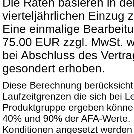
Die Raten basieren in de
vierteljährlichen Einzug 
Eine einmalige Bearbeit
75.00 EUR zzgl. MwSt. w
bei Abschluss des Vertr
gesondert erhoben.
Diese Berechnung berücksichti
Laufzeitgrenzen die sich bei 
Produktgruppe ergeben können
40% und 90% der AFA-Werte. B
Konditionen angesetzt werden u