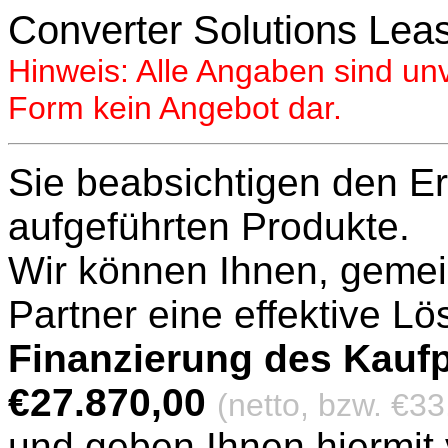
Converter Solutions Leas
Hinweis: Alle Angaben sind unve
Form kein Angebot dar.
Sie beabsichtigen den E
aufgeführten Produkte.
Wir können Ihnen, geme
Partner eine effektive Lö
Finanzierung des Kaufp
€27.870,00
(netto, bzw. €3
und geben Ihnen hiermit 